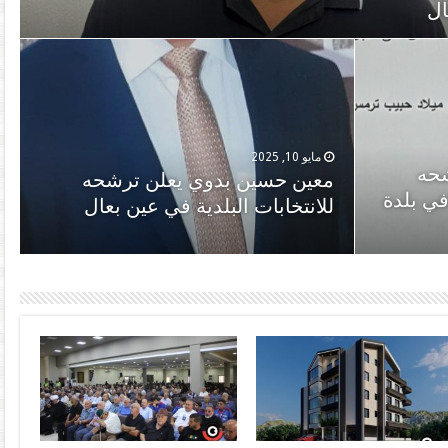
ال
بكة الكهرباء المتضرّرة في عين بعال
مايو 13, 2025
مايو 10, 2025
شحه
المرشحون مع إقفال باب الترشّح
ن بعال
معين حسين بدوي يعلن ترشحه
في بلدة
إلى الانتخابات البلدية والاختيارية في
للانتخابات البلدية في عين بعال
عين بعال : ٢٩