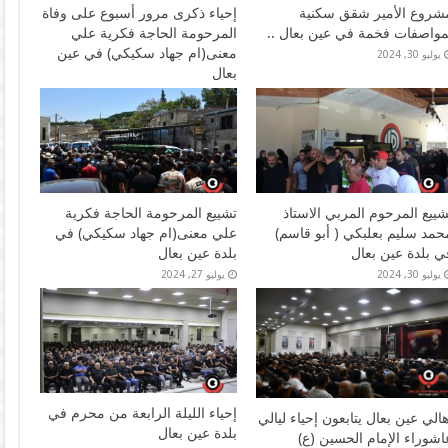
شروع الأمير شقق سكنية
إحياء ذكرى مرور أسبوع على وفاة
مواصفات فخمة في عين بعال ..
المرحومة الحاجة فكرية علي
معنى(ام جهاد سكيكي) في عين
يوليو 30, 2024
بعال
يوليو 30, 2024
شييع المرحوم المربي الاستاذ
تشييع المرحومة الحاجة فكرية
حمد سليم بعلبكي ( أبو قاسم)
علي معنى(ام جهاد سكيكي) في
ي بلدة عين بعال
بلدة عين بعال
يوليو 30, 2024
يوليو 27, 2024
إحياء الليلة الرابعة من محرم في
هالي عين بعال يتابعون إحياء ليالي
بلدة عين بعال
اشوراء الإمام الحسين (ع)